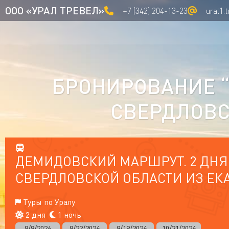
ООО «УРАЛ ТРЕВЕЛ»
+7 (342) 204-13-23
ural1.
БРОНИРОВАНИЕ “
СВЕРДЛОВС
ДЕМИДОВСКИЙ МАРШРУТ. 2 ДНЯ.
СВЕРДЛОВСКОЙ ОБЛАСТИ ИЗ ЕК
Туры по Уралу
2 дня
1 ночь
8/8/2026
8/22/2026
9/19/2026
10/31/2026