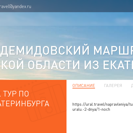
travel@yandex.ru
ДЕМИДОВСКИЙ МАРШРУТ
КОЙ ОБЛАСТИ ИЗ ЕКАТ
ОПИСАНИЕ
ГАЛЕРЕЯ
 ТУР ПО
АТЕРИНБУРГА
https://ural.travel/napravleniya/
uralu.-2-dnya/1-noch