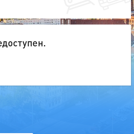
едоступен.