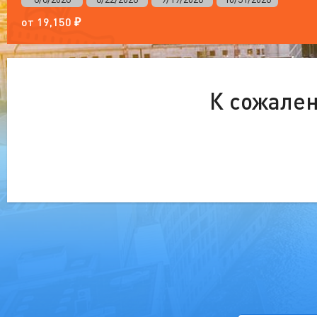
от
19,150
₽
К сожален