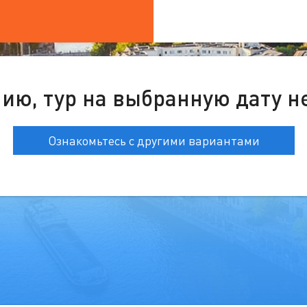
ию, тур на выбранную дату н
Ознакомьтесь с другими вариантами