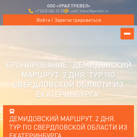
ООО «УРАЛ ТРЕВЕЛ»
+7 (342) 204-13-23
ural1.travel@yandex.ru
Войти / Зарегистрироваться
БРОНИРОВАНИЕ “ДЕМИДОВСКИЙ
МАРШРУТ. 2 ДНЯ. ТУР ПО
СВЕРДЛОВСКОЙ ОБЛАСТИ ИЗ
ЕКАТЕРИНБУРГА”
ДЕМИДОВСКИЙ МАРШРУТ. 2 ДНЯ.
ТУР ПО СВЕРДЛОВСКОЙ ОБЛАСТИ ИЗ
ЕКАТЕРИНБУРГА